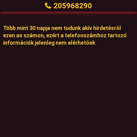
205968290
Több mint 30 napja nem tudunk akív hirdetésről
ezen as számon, ezért a telefonszámhoz tartozó
információk jelenleg nem elérhetőek