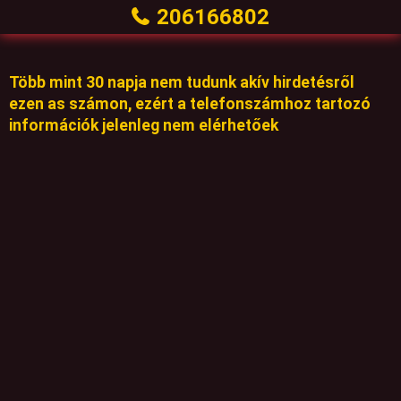
206166802
Több mint 30 napja nem tudunk akív hirdetésről
ezen as számon, ezért a telefonszámhoz tartozó
információk jelenleg nem elérhetőek