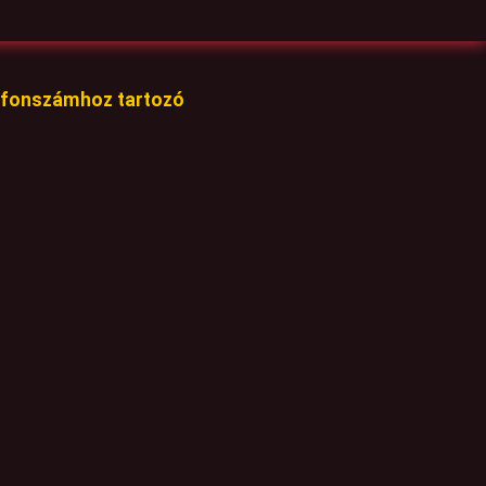
lefonszámhoz tartozó