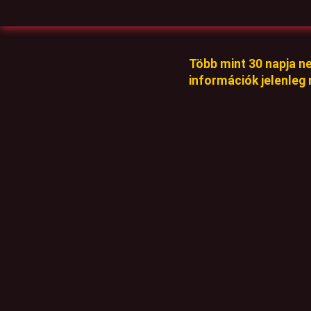
Több mint 30 napja n
információk jelenleg