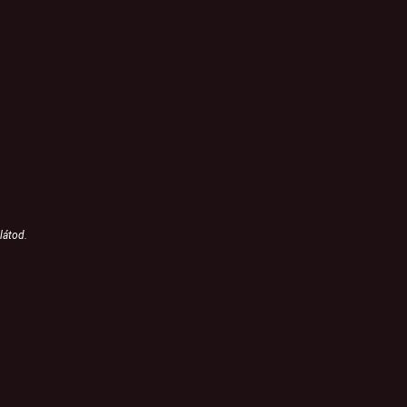
látod.