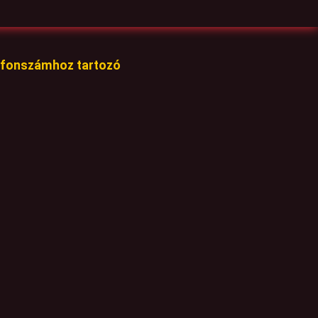
lefonszámhoz tartozó