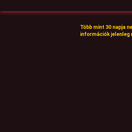
Több mint 30 napja n
információk jelenleg